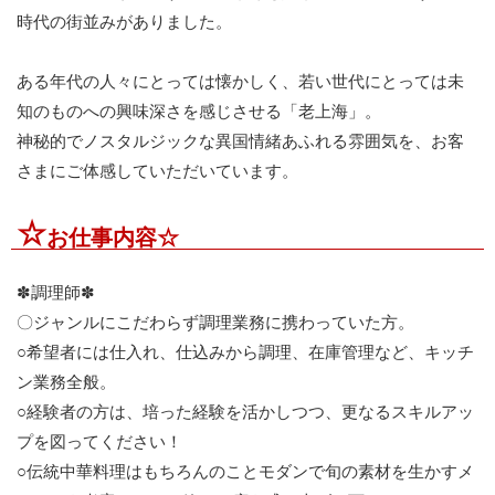
時代の街並みがありました。
ある年代の人々にとっては懐かしく、若い世代にとっては未
知のものへの興味深さを感じさせる「老上海」。
神秘的でノスタルジックな異国情緒あふれる雰囲気を、お客
さまにご体感していただいています。
☆
お仕事内容☆
✽調理師✽
〇ジャンルにこだわらず調理業務に携わっていた方。
○希望者には仕入れ、仕込みから調理、在庫管理など、キッチ
ン業務全般。
○経験者の方は、培った経験を活かしつつ、更なるスキルアッ
プを図ってください！
○伝統中華料理はもちろんのことモダンで旬の素材を生かすメ