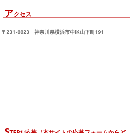
ア
クセス
〒231-0023 神奈川県横浜市中区山下町191
S
TEP1:応募（本サイトの応募フォームからど