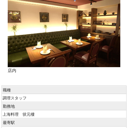
店内
職種
調理スタッフ
勤務地
上海料理 状元樓
最寄駅