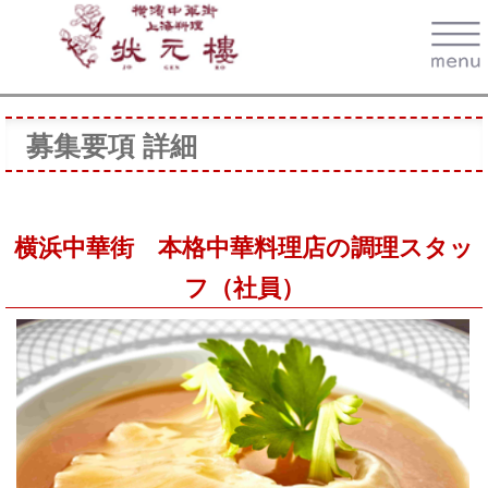
募集要項 詳細
横浜中華街 本格中華料理店の調理スタッ
フ（社員）