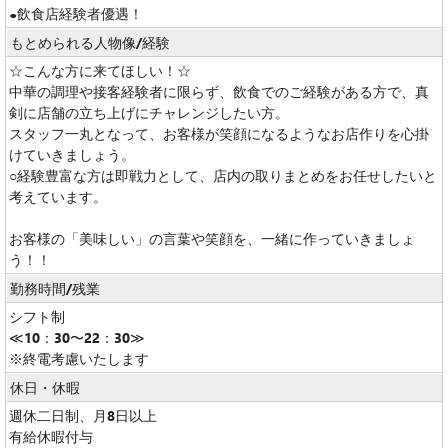
●飲食店経験者優遇！
もとめられる人物像/経験
☆こんな方に来てほしい！☆
中華の調理や接客経験者に限らず、飲食でのご経験がある方で、真
剣に店舗の立ち上げにチャレンジしたい方。
スタッフ一丸となって、お客様が笑顔になるようなお店作りを心掛
けていきましょう。
○経験豊富な方は即戦力として、店内の取りまとめをお任せしたいと
考えています。
お客様の「美味しい」の言葉や笑顔を、一緒に作っていきましょ
う！！
勤務時間/残業
シフト制
≪10：30〜22：30≫
※終電考慮いたします
休日・休暇
週休二日制、月8日以上
有給休暇付与